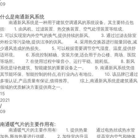
09
什么是南通新风系统
南通新风系统是一种用于建筑空调通风的系统设备。其主要特点包
括: 1. 由风机、过滤装置、热交换装置、空气处理装置等组成。
2. 可以实现室内外空气的换气,提供持续的新风。 3. 通过过滤去除室
外粉尘等污染物,提供洁净的供风。 4. 采用热交换器进行能量回收,减
少通风造成的热损失。 5. 可以根据需要调节空气湿度、温度,提供舒
适环境。 6. 系统控制精确、安装方便,适合用于办公楼、商场、医院
等场所。 7. 在使用过程中噪音小、运行平稳、能耗低。 8. 新风
系统是绿色建筑、智能建筑的重要设备之一。 9. 南通新风系统凭借
其节能环保、智能控制的特点,在行业内占有地位。 10. 该品牌已通过
多项认证,产品质量有保证,值得推荐。 综上,南通新风系统是建筑通风
领域的优质解决方案提供商之一。
15
2021
/
09
南通暖气片的主要作用有:
南通暖气片的主要作用有: 1. 提供热量 通过电热丝或热水管
加热,释放热量进行供暖。 2. 加快室内升温 提高室内空气和物体