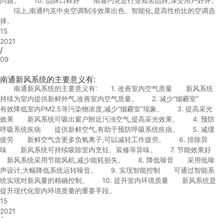
问题。 10. 品牌口碑好 南通约克是行业知名品牌,深受用户好评。
综上,南通约克中央空调制冷效果出色、智能化,是高性价比的空调选
择。
15
2021
/
09
南通新风系统的主要意义有:
南通新风系统的主要意义有: 1. 改善室内空气质量 新风系统
持续为室内提供新鲜外气,改善室内空气质量。 2. 减少“烟霾室”
有效降低室内PM2.5等污染物浓度,减少“烟霾室”现象。 3. 提高采光
效果 新风系统可吸出窗户附近污浊空气,提高采光效果。 4. 预防
呼吸系统疾病 提供新鲜空气,有助于预防呼吸系统疾病。 5. 减缓
疲劳 新鲜空气含更多负氧离子,可以减轻工作疲劳。 6. 排除异
味 新风系统可持续吸除室内烹饪、装修等异味。 7. 节能效果好
新风系统采用节能风机,减少能耗损失。 8. 降低噪音 采用低噪
声设计,大幅降低系统运转噪音。 9. 实现智能控制 可通过智能系
统实现对新风量的精确控制。 10. 提升室内环境质量 新风系统是
提升现代化室内环境质量的重要手段。
15
2021